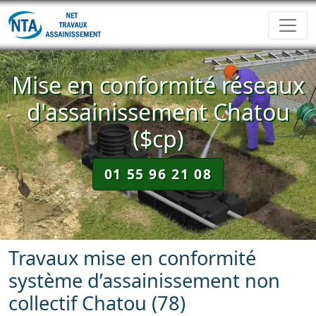
Mise en conformité réseaux
d'assainissement Chatou
($cp)
01 55 96 21 08
Travaux mise en conformité
système d’assainissement non
collectif Chatou (78)