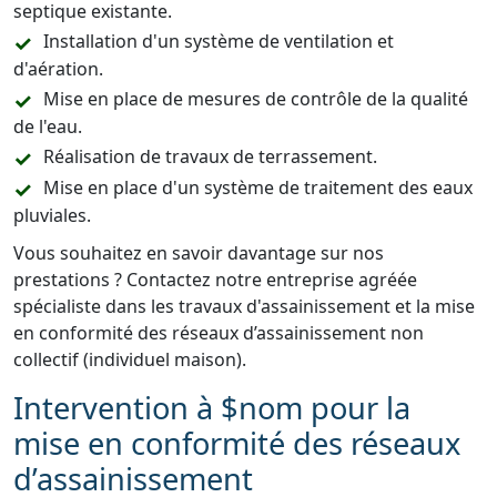
septique existante.
Installation d'un système de ventilation et
d'aération.
Mise en place de mesures de contrôle de la qualité
de l'eau.
Réalisation de travaux de terrassement.
Mise en place d'un système de traitement des eaux
pluviales.
Vous souhaitez en savoir davantage sur nos
prestations ? Contactez notre entreprise agréée
spécialiste dans les travaux d'assainissement et la mise
en conformité des réseaux d’assainissement non
collectif (individuel maison).
Intervention à $nom pour la
mise en conformité des réseaux
d’assainissement