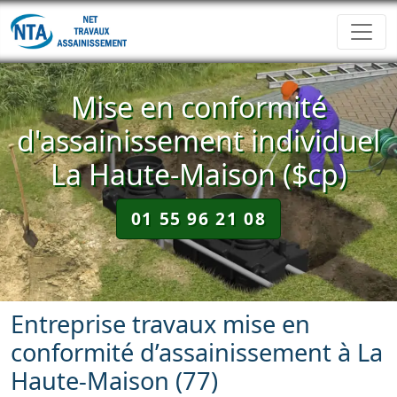
Mise en conformité
d'assainissement individuel
La Haute-Maison ($cp)
01 55 96 21 08
Entreprise travaux
mise en
conformité d’assainissement à La
Haute-Maison (77)