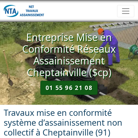
Entreprise Mise en
Conformité Réseaux
Assainissement
Cheptainville ($cp)
01 55 96 21 08
Travaux mise en conformité
système d’assainissement non
collectif à Cheptainville (91)