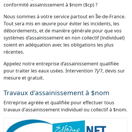
conformité assainissement à $nom ($cp) ?
Nous sommes à votre service partout en Île-de-France.
Tout sera mis en œuvre pour éviter les incidents, les
débordements, et de manière générale pour que vos
systèmes d’assainissement en non collectif (individuel)
soient en adéquation avec les obligations les plus
récentes.
Appelez notre entreprise d’assainissement qualifiée
pour traiter les eaux usées. Intervention 7j/7, devis sur
mesure et gratuit.
Travaux d'assainissement à $nom
Entreprise agréée et qualifiée pour effectuer tous
travaux d'assainissement individuel ou collectif à $nom.