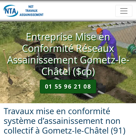
Entreprise Mise en
Conformité Réseaux
Assainissement Gometz-le-
Châtel ($cp)
01 55 96 21 08
Travaux mise en conformité
système d’assainissement non
collectif à Gometz-le-Châtel (91)