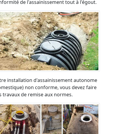
nformité de l'assainissement tout à l'égout.
tre installation d'assainissement autonome
omestique) non conforme, vous devez faire
s travaux de remise aux normes.