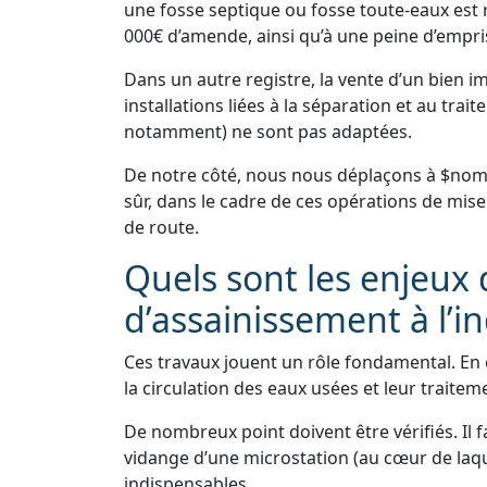
une fosse septique ou fosse toute-eaux est 
000€ d’amende, ainsi qu’à une peine d’empri
Dans un autre registre, la vente d’un bien 
installations liées à la séparation et au tra
notamment) ne sont pas adaptées.
De notre côté, nous nous déplaçons à $nom 
sûr, dans le cadre de ces opérations de mise
de route.
Quels sont les enjeux 
d’assainissement à l’in
Ces travaux jouent un rôle fondamental. En e
la circulation des eaux usées et leur traitem
De nombreux point doivent être vérifiés. Il f
vidange d’une microstation (au cœur de laqu
indispensables.