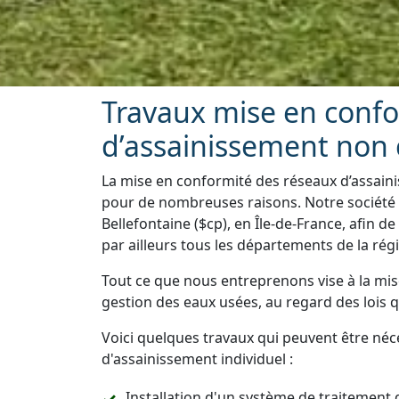
Travaux mise en conf
d’assainissement non c
La mise en conformité des réseaux d’assaini
pour de nombreuses raisons. Notre société e
Bellefontaine ($cp), en Île-de-France, afin d
par ailleurs tous les départements de la rég
Tout ce que nous entreprenons vise à la mis
gestion des eaux usées, au regard des lois 
Voici quelques travaux qui peuvent être néc
d'assainissement individuel :
Installation d'un système de traitement 