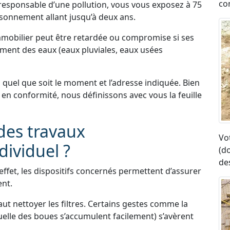
co
responsable d’une pollution, vous vous exposez à 75
sonnement allant jusqu’à deux ans.
immobilier peut être retardée ou compromise si ses
itement des eaux (eaux pluviales, eaux usées
quel que soit le moment et l’adresse indiquée. Bien
 en conformité, nous définissons avec vous la feuille
des travaux
Vo
dividuel ?
(d
de
ffet, les dispositifs concernés permettent d’assurer
ent.
aut nettoyer les filtres. Certains gestes comme la
elle des boues s’accumulent facilement) s’avèrent