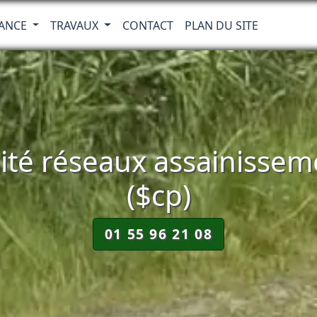
RANCE
TRAVAUX
CONTACT
PLAN DU SITE
té réseaux assainissem
($cp)
01 55 96 21 08