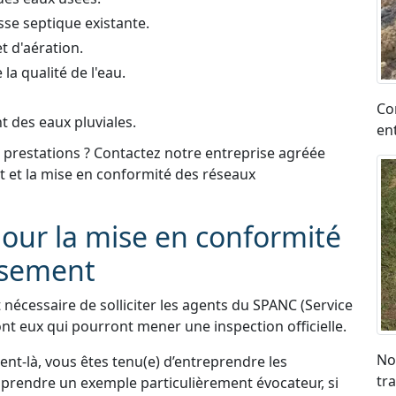
sse septique existante.
t d'aération.
a qualité de l'eau.
Co
t des eaux pluviales.
en
 prestations ? Contactez notre entreprise agréée
nt et la mise en conformité des réseaux
our la mise en conformité
ssement
t nécessaire de solliciter les agents du SPANC (Service
ont eux qui pourront mener une inspection officielle.
No
t-là, vous êtes tenu(e) d’entreprendre les
tr
prendre un exemple particulièrement évocateur, si