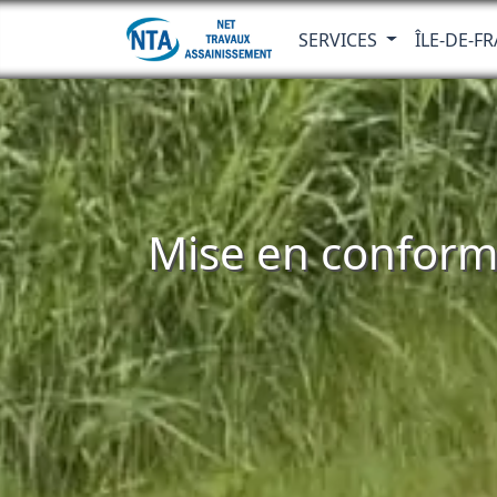
SERVICES
ÎLE-DE-F
Mise en conformi