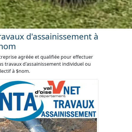
ravaux d'assainissement à
nom
treprise agréée et qualifiée pour effectuer
us travaux d'assainissement individuel ou
lectif à $nom.