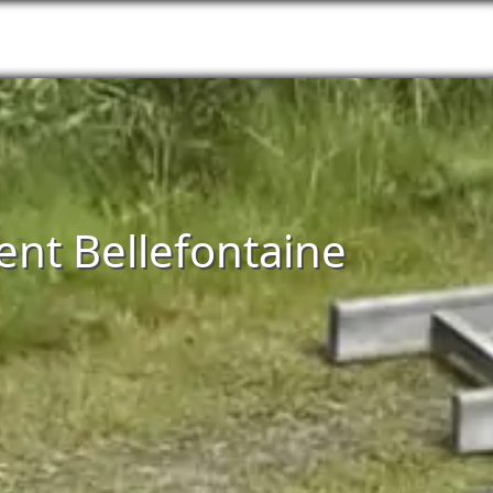
ent Bellefontaine