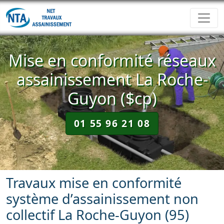
Mise en conformité réseaux
assainissement La Roche-
Guyon ($cp)
01 55 96 21 08
Travaux mise en conformité
système d’assainissement non
collectif La Roche-Guyon (95)