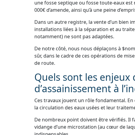
une fosse septique ou fosse toute-eaux est 
000€ d’amende, ainsi qu’à une peine d’empri
Dans un autre registre, la vente d’un bien 
installations liées à la séparation et au tra
notamment) ne sont pas adaptées.
De notre côté, nous nous déplaçons à $nom 
sûr, dans le cadre de ces opérations de mise
de route.
Quels sont les enjeux 
d’assainissement à l’in
Ces travaux jouent un rôle fondamental. En e
la circulation des eaux usées et leur traitem
De nombreux point doivent être vérifiés. Il f
vidange d’une microstation (au cœur de laqu
indispensables.