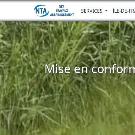
SERVICES
ÎLE-DE-F
Mise en conform