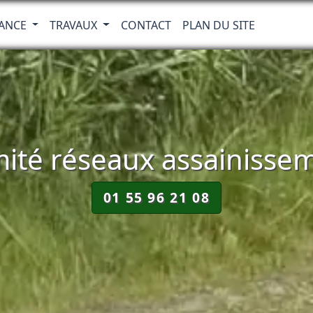
RANCE
TRAVAUX
CONTACT
PLAN DU SITE
ité réseaux assainissem
01 55 96 21 08