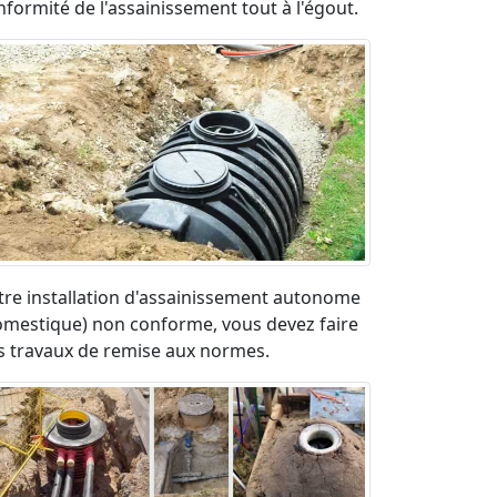
nformité de l'assainissement tout à l'égout.
tre installation d'assainissement autonome
omestique) non conforme, vous devez faire
s travaux de remise aux normes.