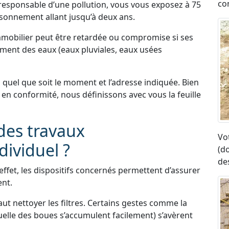
co
responsable d’une pollution, vous vous exposez à 75
sonnement allant jusqu’à deux ans.
immobilier peut être retardée ou compromise si ses
itement des eaux (eaux pluviales, eaux usées
quel que soit le moment et l’adresse indiquée. Bien
 en conformité, nous définissons avec vous la feuille
des travaux
Vo
dividuel ?
(d
de
ffet, les dispositifs concernés permettent d’assurer
ent.
aut nettoyer les filtres. Certains gestes comme la
elle des boues s’accumulent facilement) s’avèrent