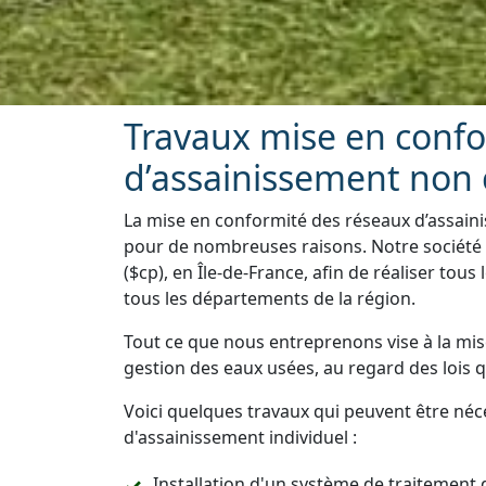
Travaux mise en conf
d’assainissement non c
La mise en conformité des réseaux d’assaini
pour de nombreuses raisons. Notre société e
($cp), en Île-de-France, afin de réaliser tou
tous les départements de la région.
Tout ce que nous entreprenons vise à la mis
gestion des eaux usées, au regard des lois 
Voici quelques travaux qui peuvent être néc
d'assainissement individuel :
Installation d'un système de traitement 