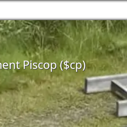
ent Piscop ($cp)