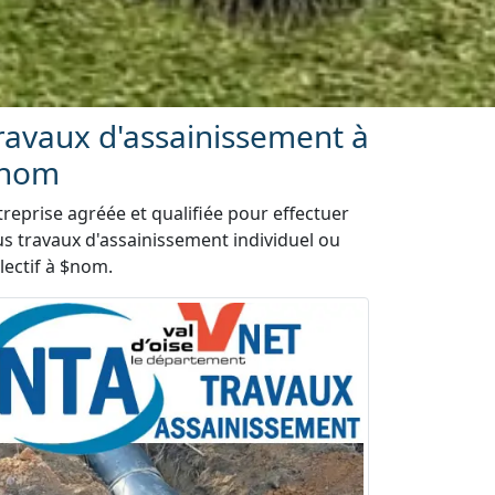
ravaux d'assainissement à
nom
treprise agréée et qualifiée pour effectuer
us travaux d'assainissement individuel ou
lectif à $nom.