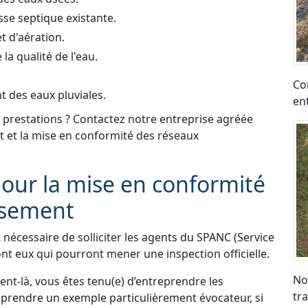
sse septique existante.
t d'aération.
a qualité de l'eau.
Co
t des eaux pluviales.
en
 prestations ? Contactez notre entreprise agréée
nt et la mise en conformité des réseaux
our la mise en conformité
ssement
t nécessaire de solliciter les agents du SPANC (Service
ont eux qui pourront mener une inspection officielle.
No
t-là, vous êtes tenu(e) d’entreprendre les
tr
prendre un exemple particulièrement évocateur, si