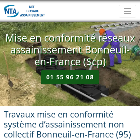
Mise en conformité réseaux
assainissement Bonneuil-
en-France ($cp)
01 55 96 21 08
Travaux mise en conformité
système d’assainissement non
collectif Bonneuil-en-France (95)