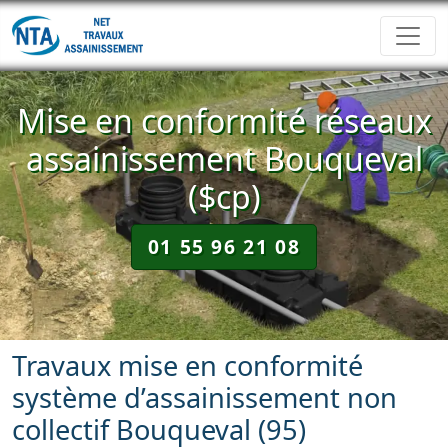
Mise en conformité réseaux
assainissement Bouqueval
($cp)
01 55 96 21 08
Travaux mise en conformité
système d’assainissement non
collectif Bouqueval (95)